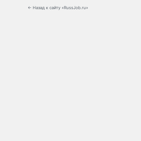
← Назад к сайту «RussJob.ru»