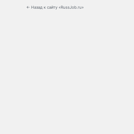
← Назад к сайту «RussJob.ru»