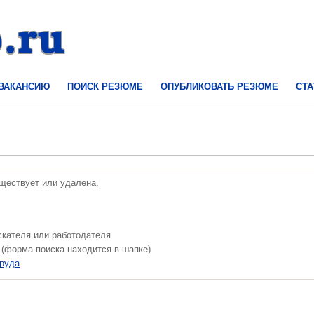
 ВАКАНСИЮ
ПОИСК РЕЗЮМЕ
ОПУБЛИКОВАТЬ РЕЗЮМЕ
СТА
уществует или удалена.
скателя или работодателя
 (форма поиска находится в шапке)
труда