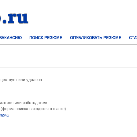
 ВАКАНСИЮ
ПОИСК РЕЗЮМЕ
ОПУБЛИКОВАТЬ РЕЗЮМЕ
СТА
уществует или удалена.
скателя или работодателя
 (форма поиска находится в шапке)
труда