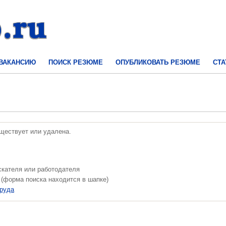
 ВАКАНСИЮ
ПОИСК РЕЗЮМЕ
ОПУБЛИКОВАТЬ РЕЗЮМЕ
СТА
уществует или удалена.
скателя или работодателя
 (форма поиска находится в шапке)
труда