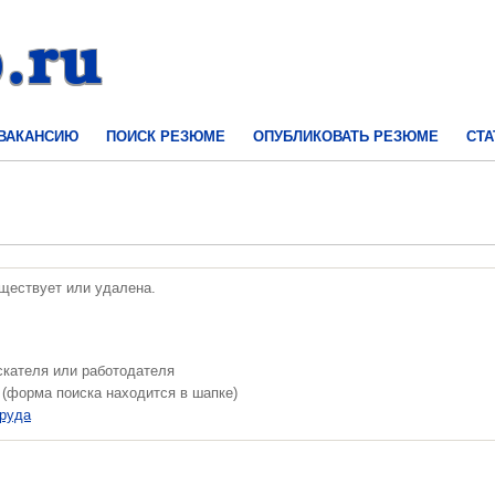
 ВАКАНСИЮ
ПОИСК РЕЗЮМЕ
ОПУБЛИКОВАТЬ РЕЗЮМЕ
СТА
уществует или удалена.
скателя или работодателя
 (форма поиска находится в шапке)
труда