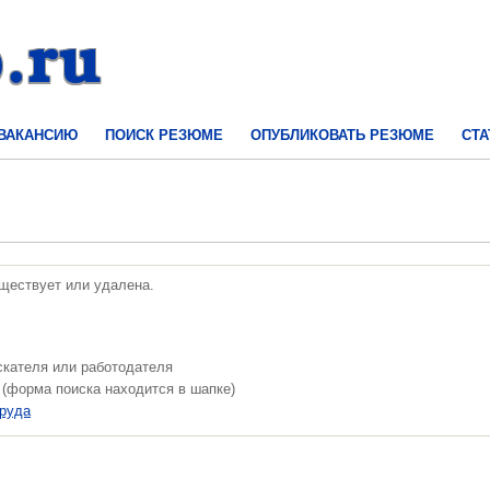
 ВАКАНСИЮ
ПОИСК РЕЗЮМЕ
ОПУБЛИКОВАТЬ РЕЗЮМЕ
СТА
уществует или удалена.
скателя или работодателя
 (форма поиска находится в шапке)
труда