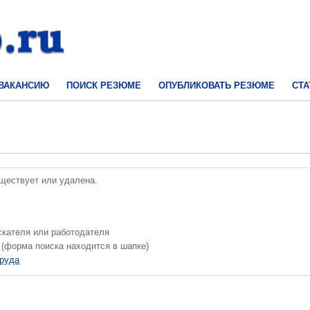
 ВАКАНСИЮ
ПОИСК РЕЗЮМЕ
ОПУБЛИКОВАТЬ РЕЗЮМЕ
СТА
уществует или удалена.
скателя или работодателя
 (форма поиска находится в шапке)
труда