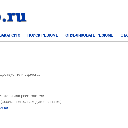
 ВАКАНСИЮ
ПОИСК РЕЗЮМЕ
ОПУБЛИКОВАТЬ РЕЗЮМЕ
СТА
уществует или удалена.
скателя или работодателя
 (форма поиска находится в шапке)
труда