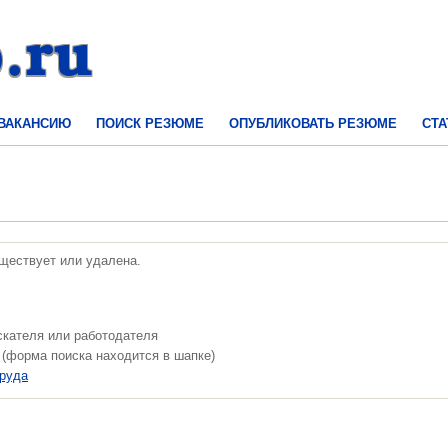
 ВАКАНСИЮ
ПОИСК РЕЗЮМЕ
ОПУБЛИКОВАТЬ РЕЗЮМЕ
СТА
уществует или удалена.
скателя или работодателя
 (форма поиска находится в шапке)
труда