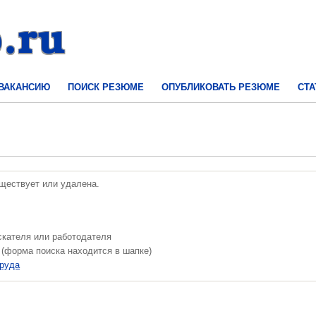
 ВАКАНСИЮ
ПОИСК РЕЗЮМЕ
ОПУБЛИКОВАТЬ РЕЗЮМЕ
СТА
уществует или удалена.
скателя или работодателя
 (форма поиска находится в шапке)
труда