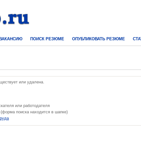
 ВАКАНСИЮ
ПОИСК РЕЗЮМЕ
ОПУБЛИКОВАТЬ РЕЗЮМЕ
СТА
уществует или удалена.
скателя или работодателя
 (форма поиска находится в шапке)
труда