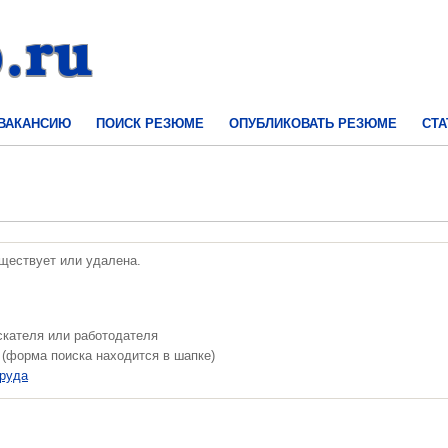
 ВАКАНСИЮ
ПОИСК РЕЗЮМЕ
ОПУБЛИКОВАТЬ РЕЗЮМЕ
СТА
уществует или удалена.
скателя или работодателя
 (форма поиска находится в шапке)
труда