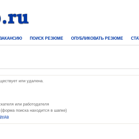
 ВАКАНСИЮ
ПОИСК РЕЗЮМЕ
ОПУБЛИКОВАТЬ РЕЗЮМЕ
СТА
уществует или удалена.
скателя или работодателя
 (форма поиска находится в шапке)
труда