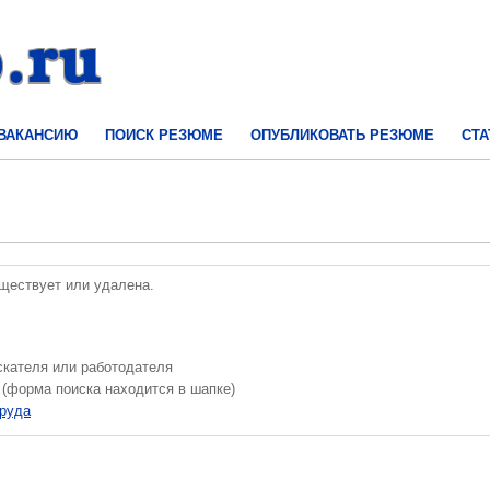
 ВАКАНСИЮ
ПОИСК РЕЗЮМЕ
ОПУБЛИКОВАТЬ РЕЗЮМЕ
СТА
уществует или удалена.
скателя или работодателя
 (форма поиска находится в шапке)
труда