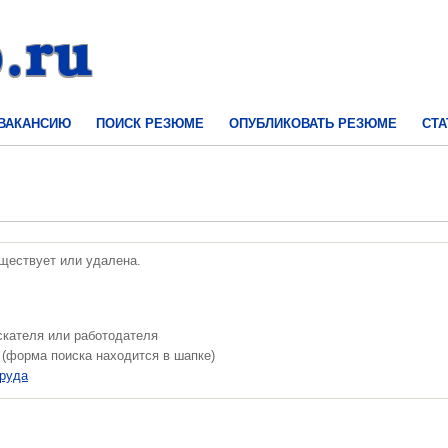
 ВАКАНСИЮ
ПОИСК РЕЗЮМЕ
ОПУБЛИКОВАТЬ РЕЗЮМЕ
СТА
уществует или удалена.
скателя или работодателя
 (форма поиска находится в шапке)
труда