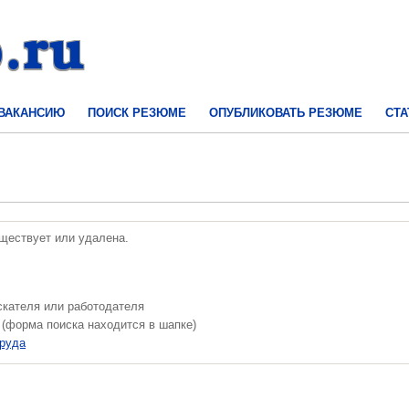
 ВАКАНСИЮ
ПОИСК РЕЗЮМЕ
ОПУБЛИКОВАТЬ РЕЗЮМЕ
СТА
уществует или удалена.
скателя или работодателя
 (форма поиска находится в шапке)
труда