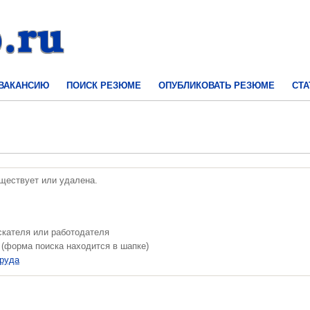
 ВАКАНСИЮ
ПОИСК РЕЗЮМЕ
ОПУБЛИКОВАТЬ РЕЗЮМЕ
СТА
уществует или удалена.
скателя или работодателя
 (форма поиска находится в шапке)
труда