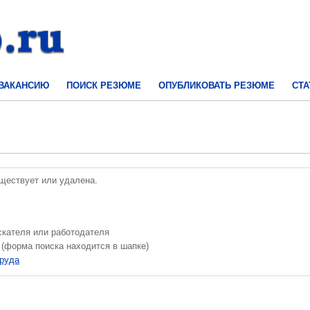
 ВАКАНСИЮ
ПОИСК РЕЗЮМЕ
ОПУБЛИКОВАТЬ РЕЗЮМЕ
СТА
уществует или удалена.
скателя или работодателя
 (форма поиска находится в шапке)
труда