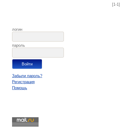
[1-1]
логин
пароль
Забыли пароль?
Регистрация
Помощь