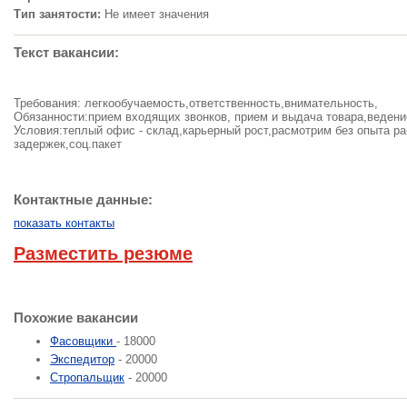
Тип занятости:
Не имеет значения
Текст вакансии:
Требования: легкообучаемость,ответственность,внимательность,
Обязанности:прием входящих звонков, прием и выдача товара,ведени
Условия:теплый офис - склад,карьерный рост,расмотрим без опыта р
задержек,соц.пакет
Контактные данные:
показать контакты
Разместить резюме
Похожие вакансии
Фасовщики
- 18000
Экспедитор
- 20000
Стропальщик
- 20000