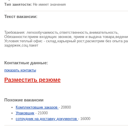
Тип занятости:
Не имеет значения
Текст вакансии:
Требования: легкообучаемость,ответственность,внимательность,
Обязанности:прием входящих звонков, прием и выдача товара,ведени
Условия:теплый офис - склад,карьерный рост,расмотрим без опыта р
задержек,соц.пакет
Контактные данные:
показать контакты
Разместить резюме
Похожие вакансии
Комплектовщик заказов
- 20800
Упаковщик
- 21000
сотрудник на доставку документов
- 16000