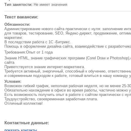
Тип занятости:
Не имеет значения
Текст вакансии:
Обязанности:
Администрирование нового сайта практически с нуля: заполнение инт
для товаров, тестирование, SEO, Яндекс-директ, продвижение, оптим
маркетинг.
В последствии работа с 1С -Битрикс.
Помощь в оформлении дизайна сайта, взаимодействие с разработчик
Требования:Опыт от 1 года
Знание HTML, знание графических программ (Corel Draw и Photoshop)
сайта
Приветствуется знание интернет-маркетинга.
Требуется активный, энергичный, способный к обучению, ответствен
и современным подходом к работе, готовый влиться в нашу команду
Условия:
Возможен гибкий график, неполная рабочая неделя, но не менее 25-30
Обязательно нахождение в офисе во время работы, частично можно 
Есть возможность получить опыт в работе с сайтом практически с нул
Трудоустройство, своевременная заработная плата.
Отличный коллектив!
Контактные данные:
показать контакты