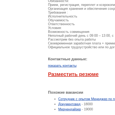
Обязанности:
Прием, регистрация, переплет и ксерокоп
Организация хранения и обеспечения сох
Требования :
Исполнительность
Обучаемость
Ответственность
Условия:
Возможность совмещения
Неполный рабочий день с 09:00 – 13:00, с 
Рассмотрим без опыта работы
Своевременная заработная плата + преми
Официальное трудоустройство или по дог
Контактные данные:
показать контакты
Разместить резюме
Похожие вакансии
Сотрудник с опытом Менеджер по 
Документовед
- 18000
Мерчендайзер
- 19000