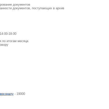
ирование документов
ранности документов, поступающих в архив
14:00-18:00
я по итогам месяца
овору
персоналу
- 19000