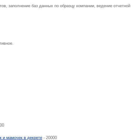
тов, заполнение баз данных по образцу компании, ведение отчетной
тивное.
00
к и мамочек в декрете
- 20000