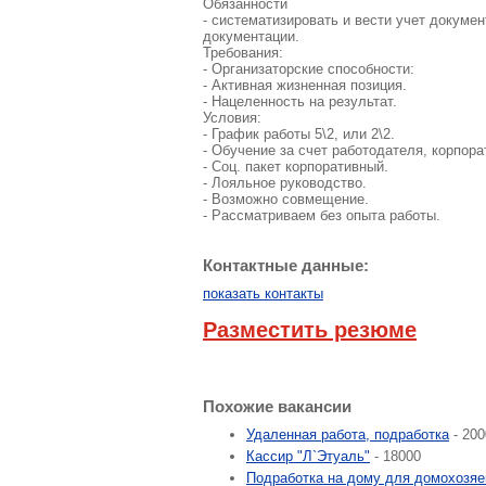
Обязанности
- систематизировать и вести учет докумен
документации.
Требования:
- Организаторские способности:
- Активная жизненная позиция.
- Нацеленность на результат.
Условия:
- График работы 5\2, или 2\2.
- Обучение за счет работодателя, корпора
- Соц. пакет корпоративный.
- Лояльное руководство.
- Возможно совмещение.
- Рассматриваем без опыта работы.
Контактные данные:
показать контакты
Разместить резюме
Похожие вакансии
Удаленная работа, подработка
- 200
Кассир "Л`Этуаль"
- 18000
Подработка на дому для домохозяе