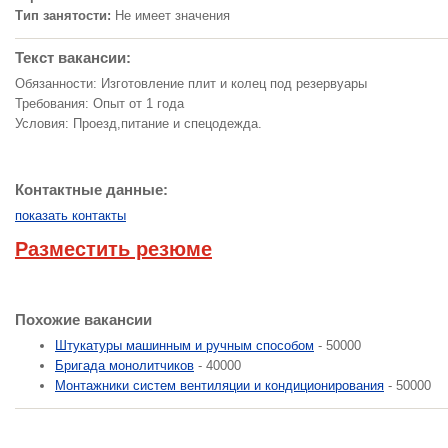
Тип занятости:
Не имеет значения
Текст вакансии:
Обязанности: Изготовление плит и колец под резервуары
Требования: Опыт от 1 года
Условия: Проезд,питание и спецодежда.
Контактные данные:
показать контакты
Разместить резюме
Похожие вакансии
Штукатуры машинным и ручным способом
- 50000
Бригада монолитчиков
- 40000
Монтажники систем вентиляции и кондиционирования
- 50000