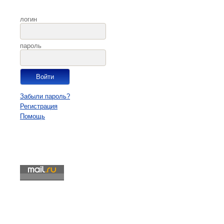
логин
пароль
Забыли пароль?
Регистрация
Помощь