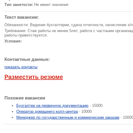
Тип занятости:
Не имеет значения
Текст вакансии:
Обязанности: Ведение бухгалтерии, сдача отчетности, начисление з/п
Требования: Стаж работы не менее 5лет, работа с частными организ
работы приветствуется.
Условия:
Контактные данные:
показать контакты
Разместить резюме
Похожие вакансии
Бухгалтер на первичную документацию
- 15000
Оператор домашнего колл-центра
- 10000
Менеджер по государственным и коммерческим заказам
- 1000