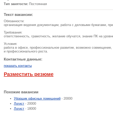
Тип занятости:
Постоянная
Текст вакансии:
Обязанности:
организация ведения документации, работа с деловыми бумагами, при
Требования:
ответственность, грамотность, желание обучатся, знание ПК на уровн
Условия:
работа в офисе, профессиональное развитие, возможно совмещение, 
и профессионального роста.
Контактные данные:
показать контакты
Разместить резюме
Похожие вакансии
Уборщик офисных помещений
- 20000
Логист
- 20000
Логист
- 18000