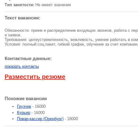
Тип занятости:
Не имеет значения
Текст вакансии:
Обязанности: прием и распределение входящих звонков, работа с пе
и заявок.
Требования: целеустремленность, вежливость, умение работать в ком
Условия: полный соц.пакет, гибкий график, обучение за счет компании
Контактные данные:
показать контакты
Разместить резюме
Похожие вакансии
Грузчик
- 16000
Курьер
- 16000
Повар-кассир (Оренбург)
- 18000