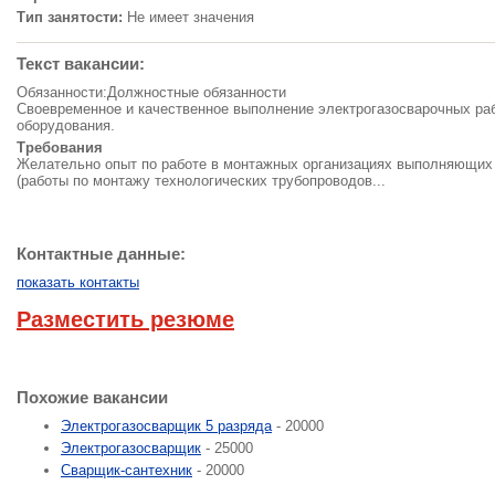
Тип занятости:
Не имеет значения
Текст вакансии:
Обязанности:Должностные обязанности
Своевременное и качественное выполнение электрогазосварочных раб
оборудования.
Требования
Желательно опыт по работе в монтажных организациях выполняющих
(работы по монтажу технологических трубопроводов...
Контактные данные:
показать контакты
Разместить резюме
Похожие вакансии
Электрогазосварщик 5 разряда
- 20000
Электрогазосварщик
- 25000
Сварщик-сантехник
- 20000