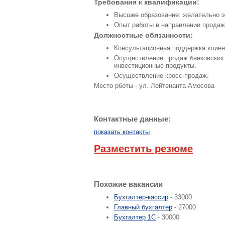
Требования к квалификации:
Высшее образование: желательно э
Опыт работы в направлении продаж
Должностные обязанности:
Консультационная поддержка клиен
Осуществление продаж банковских п
инвестиционные продукты.
Осуществление кросс-продаж.
Место рботы - ул. Лейтенанта Амосова
Контактные данные:
показать контакты
Разместить резюме
Похожие вакансии
Бухгалтер-кассир
- 33000
Главный бухгалтер
- 27000
Бухгалтер 1С
- 30000