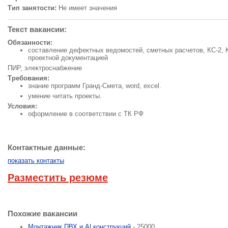
Тип занятости:
Не имеет значения
Текст вакансии:
Обязанности:
составление дефектных ведомостей, сметных расчетов, КС-2, К
проектной документацией
ПИР, электроснабжение
Требования:
знание программ Гранд-Смета, word, excel.
умение читать проекты.
Условия:
оформление в соответствии с ТК РФ
Контактные данные:
показать контакты
Разместить резюме
Похожие вакансии
Монтажник ПВХ и Al конструкций
- 25000