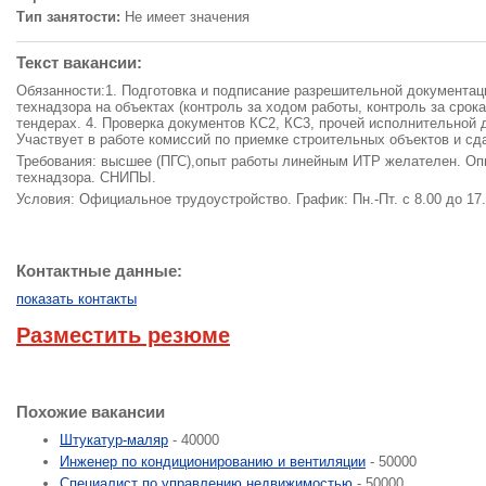
Тип занятости:
Не имеет значения
Текст вакансии:
Обязанности:1. Подготовка и подписание разрешительной документац
технадзора на объектах (контроль за ходом работы, контроль за срок
тендерах. 4. Проверка документов КС2, КС3, прочей исполнительной 
Участвует в работе комиссий по приемке строительных объектов и сд
Требования: высшее (ПГС),опыт работы линейным ИТР желателен. Опы
технадзора. СНИПЫ.
Условия: Официальное трудоустройство. График: Пн.-Пт. с 8.00 до 17
Контактные данные:
показать контакты
Разместить резюме
Похожие вакансии
Штукатур-маляр
- 40000
Инженер по кондиционированию и вентиляции
- 50000
Специалист по управлению недвижимостью
- 50000