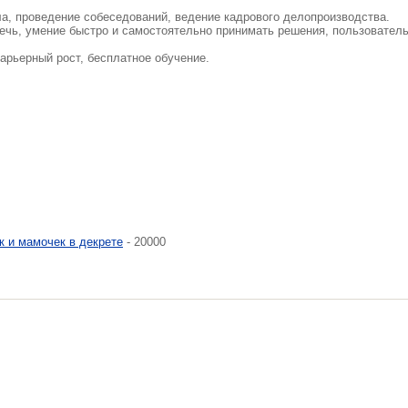
а, проведение собеседований, ведение кадрового делопроизводства.
речь, умение быстро и самостоятельно принимать решения, пользовател
арьерный рост, бесплатное обучение.
к и мамочек в декрете
- 20000