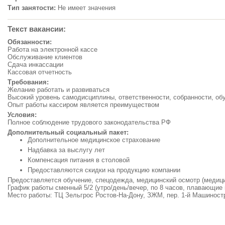
Тип занятости:
Не имеет значения
Текст вакансии:
Обязанности:
Работа на электронной кассе
Обслуживание клиентов
Сдача инкассации
Кассовая отчетность
Требования:
Желание работать и развиваться
Высокий уровень самодисциплины, ответственности, собранности, об
Опыт работы кассиром является преимуществом
Условия:
Полное соблюдение трудового законодательства РФ
Дополнительный социальный пакет:
Дополнительное медицинское страхование
Надбавка за выслугу лет
Компенсация питания в столовой
Предоставляются скидки на продукцию компании
Предоставляется обучение, спецодежда, медицинский осмотр (медици
График работы сменный 5/2 (утро/день/вечер, по 8 часов, плавающие
Место работы: ТЦ Зельгрос Ростов-На-Дону, ЗЖМ, пер. 1-й Машинос