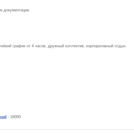
ие документации.
гибкий график от 4 часов, дружный коллектив, корпоративный отдых.
ений
- 18000