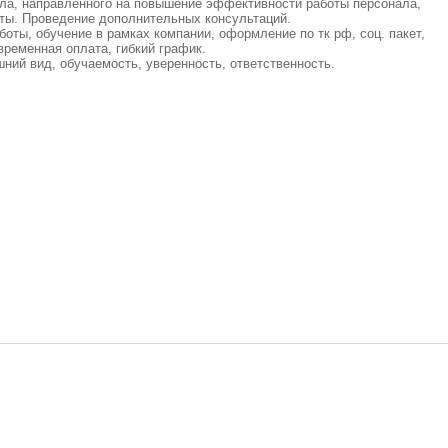
ала, направленного на повышение эффективности работы персонала,
оты. Проведение дополнительных консультаций.
боты, обучение в рамках компании, оформление по тк рф, соц. пакет,
временная оплата, гибкий график.
шний вид, обучаемость, уверенность, ответственность.