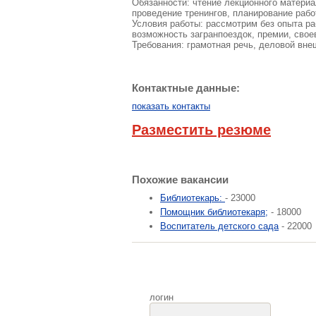
Обязанности: чтение лекционного матери
проведение тренингов, планирование раб
Условия работы: рассмотрим без опыта ра
возможность загранпоездок, премии, свое
Требования: грамотная речь, деловой вне
Контактные данные:
показать контакты
Разместить резюме
Похожие вакансии
Библиотекарь:
- 23000
Помощник библиотекаря;
- 18000
Воспитатель детского сада
- 22000
логин