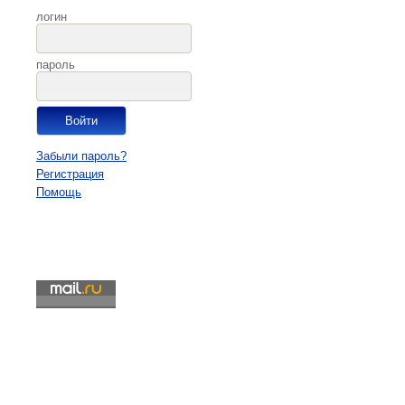
логин
пароль
Забыли пароль?
Регистрация
Помощь