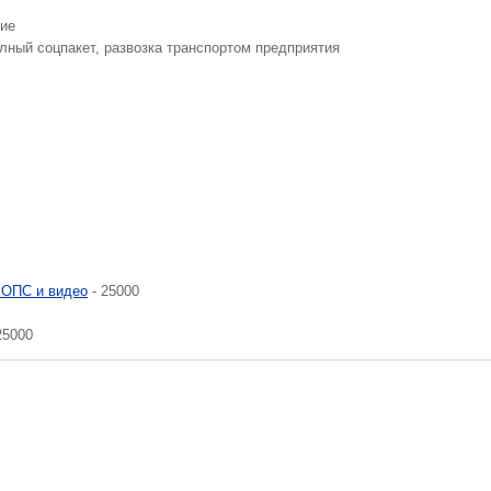
ние
олный соцпакет, развозка транспортом предприятия
 ОПС и видео
- 25000
25000