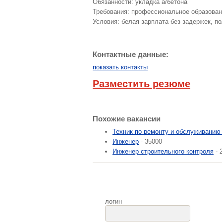
Обязанности: укладка а/бетона
Требования: профессиональное образова
Условия: белая зарплата без задержек, п
Контактные данные:
показать контакты
Разместить резюме
Похожие вакансии
Техник по ремонту и обслуживанию
Инженер
- 35000
Инженер строительного контроля
- 
логин