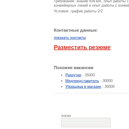
Требования: знание КИПиА, опыт работы 
конвейерных линий и опыт работы с конве
Условия: график работы 2/2
Контактные данные:
показать контакты
Разместить резюме
Похожие вакансии
Рекрутер
- 35000
Медпредставитель
- 30000
Уборщица в магазин
- 30000
логин