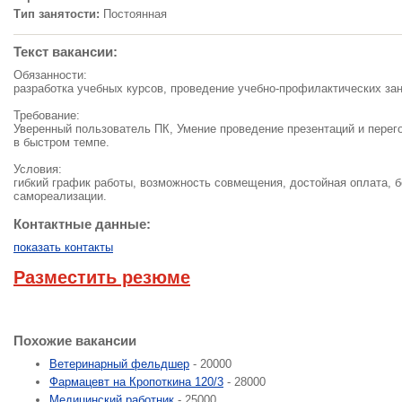
Тип занятости:
Постоянная
Текст вакансии:
Обязанности:
разработка учебных курсов, проведение учебно-профилактических зан
Требование:
Уверенный пользователь ПК, Умение проведение презентаций и перего
в быстром темпе.
Условия:
гибкий график работы, возможность совмещения, достойная оплата, 
самореализации.
Контактные данные:
показать контакты
Разместить резюме
Похожие вакансии
Ветеринарный фельдшер
- 20000
Фармацевт на Кропоткина 120/3
- 28000
Медицинский работник
- 25000