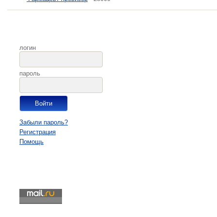
логин
пароль
Забыли пароль?
Регистрация
Помощь