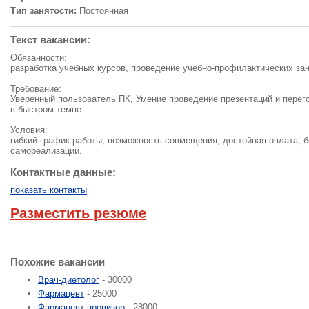
Тип занятости:
Постоянная
Текст вакансии:
Обязанности:
разработка учебных курсов, проведение учебно-профилактических зан
Требование:
Уверенный пользователь ПК, Умение проведение презентаций и перего
в быстром темпе.
Условия:
гибкий график работы, возможность совмещения, достойная оплата, 
самореализации.
Контактные данные:
показать контакты
Разместить резюме
Похожие вакансии
Врач-диетолог
- 30000
Фармацевт
- 25000
Фармацевт-провизор
- 28000