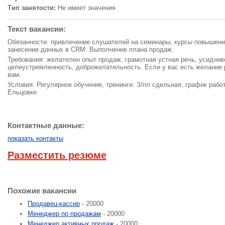
Тип занятости:
Не имеет значения
Текст вакансии:
Обязанности: привлечение слушателей на семинары, курсы повышени
занесение данных в CRM. Выполнение плана продаж.
Требования: желателен опыт продаж, грамотная устная речь, усидчи
целеустремленность, доброжелательность. Если у вас есть желание 
вам.
Условия: Регулярное обучение, тренинги. З/пл сдельная, график рабо
Ельцовке
Контактные данные:
показать контакты
Разместить резюме
Похожие вакансии
Продавец-кассир
- 20000
Менеджер по продажам
- 20000
Менеджер активных продаж
- 20000