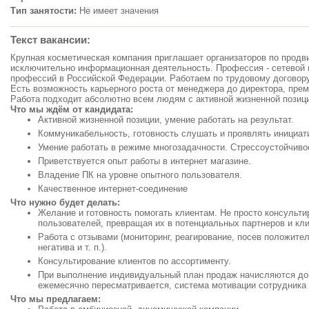
Тип занятости:
Не имеет значения
Текст вакансии:
Крупная косметическая компания приглашает организаторов по продв
исключительно информационная деятельность. Профессия - сетевой
профессий в Российской Федерации. Работаем по трудовому договору,
Есть возможность карьерного роста от менеджера до директора, прем
Работа подходит абсолютно всем людям с активной жизненной позиц
Что мы ждём от кандидата:
Активной жизненной позиции, умение работать на результат.
Коммуникабельность, готовность слушать и проявлять инициат
Умение работать в режиме многозадачности. Стрессоустойчиво
Приветствуется опыт работы в интернет магазине.
Владение ПК на уровне опытного пользователя.
Качественное интернет-соединение
Что нужно будет делать:
Желание и готовность помогать клиентам. Не просто консультир
пользователей, превращая их в потенциальных партнеров и кл
Работа с отзывами (мониторинг, реагирование, посев положите
негатива и т. п.).
Консультирование клиентов по ассортименту.
При выполнение индивидуальный план продаж начисляются до
ежемесячно пересматривается, система мотивации сотрудника 
Что мы предлагаем: