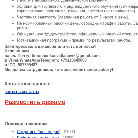
Работа в амбициозной, динамической компании.
Условия для группового и индивидуального обучения (семинары
корпоративная программа, изучения, система наставничества).
Частичная занятость (удаленная работа от 3 часов в день).
Не нормированный рабочий день, свободный график работы. За
работе.
Официальное трудоустройство, официальный рабочий стаж, от
Мотивационная программа и премии по результатам работы.
Заинтересовала вакансия или есть вопросы?
Напиши нам
на эл. Почту:
timoshenkosvetlanavik@gmail.com
в Viber/WhatsApp/Telegram: +79129645069
в ICQ: 583359483
Мы ценим сотрудников, которые любят свою работу!
Контактные данные:
показать контакты
Разместить резюме
Похожие вакансии
Секретарь (на пол дня)
- 21000
Работа для студентов
- 25000