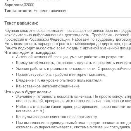
Зарплата:
32000
Тип занятости:
Не имеет значения
Текст вакансии:
Крупная косметическая компания приглашает организаторов по продв
исключительно информационная деятельность. Профессия - сетевой
профессий в Российской Федерации. Работаем по трудовому договору,
Есть возможность карьерного роста от менеджера до директора, прем
Работа подходит абсолютно всем людям с активной жизненной позиц
Что мы ждём от кандидата:
Активной жизненной позиции, умение работать на результат.
Коммуникабельность, готовность слушать и проявлять инициат
Умение работать в режиме многозадачности. Стрессоустойчиво
Приветствуется опыт работы в интернет магазине.
Владение ПК на уровне опытного пользователя.
Качественное интернет-соединение
Что нужно будет делать:
Желание и готовность помогать клиентам. Не просто консультир
пользователей, превращая их в потенциальных партнеров и кл
Работа с отзывами (мониторинг, реагирование, посев положите
негатива и т. п.).
Консультирование клиентов по ассортименту.
При выполнение индивидуальный план продаж начисляются до
ежемесячно пересматривается, система мотивации сотрудника 