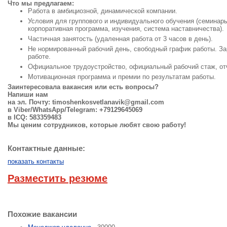
Что мы предлагаем:
Работа в амбициозной, динамической компании.
Условия для группового и индивидуального обучения (семинары
корпоративная программа, изучения, система наставничества).
Частичная занятость (удаленная работа от 3 часов в день).
Не нормированный рабочий день, свободный график работы. За
работе.
Официальное трудоустройство, официальный рабочий стаж, от
Мотивационная программа и премии по результатам работы.
Заинтересовала вакансия или есть вопросы?
Напиши нам
на эл. Почту:
timoshenkosvetlanavik@gmail.com
в Viber/WhatsApp/Telegram: +79129645069
в ICQ: 583359483
Мы ценим сотрудников, которые любят свою работу!
Контактные данные:
показать контакты
Разместить резюме
Похожие вакансии