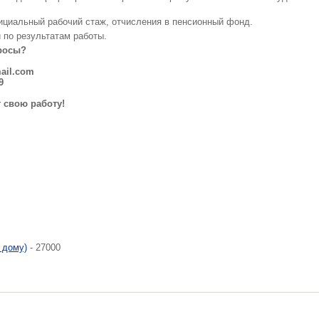
циальный рабочий стаж, отчисления в пенсионный фонд.
 по результатам работы.
просы?
ail.com
9
 свою работу!
 дому)
- 27000