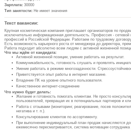
Зарплата:
30000
Тип занятости:
Не имеет значения
Текст вакансии:
Крупная косметическая компания приглашает организаторов по продв
исключительно информационная деятельность. Профессия - сетевой
профессий в Российской Федерации. Работаем по трудовому договору,
Есть возможность карьерного роста от менеджера до директора, прем
Работа подходит абсолютно всем людям с активной жизненной позиц
Что мы ждём от кандидата:
Активной жизненной позиции, умение работать на результат.
Коммуникабельность, готовность слушать и проявлять инициат
Умение работать в режиме многозадачности. Стрессоустойчиво
Приветствуется опыт работы в интернет магазине.
Владение ПК на уровне опытного пользователя.
Качественное интернет-соединение
Что нужно будет делать:
Желание и готовность помогать клиентам. Не просто консультир
пользователей, превращая их в потенциальных партнеров и кл
Работа с отзывами (мониторинг, реагирование, посев положите
негатива и т. п.).
Консультирование клиентов по ассортименту.
При выполнение индивидуальный план продаж начисляются до
ежемесячно пересматривается, система мотивации сотрудника 