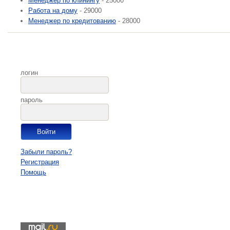
Менеджер по клинингу
- 25000
Paбота на дoму
- 29000
Менеджер по кредитованию
- 28000
логин
пароль
Забыли пароль?
Регистрация
Помощь