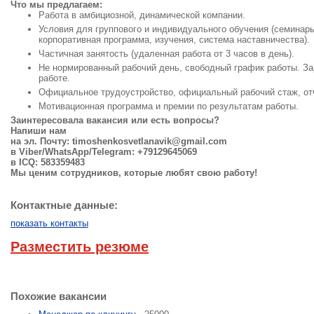
Что мы предлагаем:
Работа в амбициозной, динамической компании.
Условия для группового и индивидуального обучения (семинары
корпоративная программа, изучения, система наставничества).
Частичная занятость (удаленная работа от 3 часов в день).
Не нормированный рабочий день, свободный график работы. За
работе.
Официальное трудоустройство, официальный рабочий стаж, от
Мотивационная программа и премии по результатам работы.
Заинтересовала вакансия или есть вопросы?
Напиши нам
на эл. Почту:
timoshenkosvetlanavik@gmail.com
в Viber/WhatsApp/Telegram: +79129645069
в ICQ: 583359483
Мы ценим сотрудников, которые любят свою работу!
Контактные данные:
показать контакты
Разместить резюме
Похожие вакансии