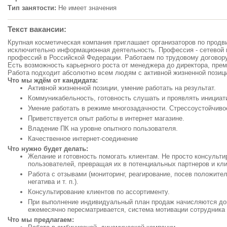
Тип занятости:
Не имеет значения
Текст вакансии:
Крупная косметическая компания приглашает организаторов по продв
исключительно информационная деятельность. Профессия - сетевой
профессий в Российской Федерации. Работаем по трудовому договору,
Есть возможность карьерного роста от менеджера до директора, прем
Работа подходит абсолютно всем людям с активной жизненной позиц
Что мы ждём от кандидата:
Активной жизненной позиции, умение работать на результат.
Коммуникабельность, готовность слушать и проявлять инициат
Умение работать в режиме многозадачности. Стрессоустойчиво
Приветствуется опыт работы в интернет магазине.
Владение ПК на уровне опытного пользователя.
Качественное интернет-соединение
Что нужно будет делать:
Желание и готовность помогать клиентам. Не просто консультир
пользователей, превращая их в потенциальных партнеров и кл
Работа с отзывами (мониторинг, реагирование, посев положите
негатива и т. п.).
Консультирование клиентов по ассортименту.
При выполнение индивидуальный план продаж начисляются до
ежемесячно пересматривается, система мотивации сотрудника 
Что мы предлагаем: