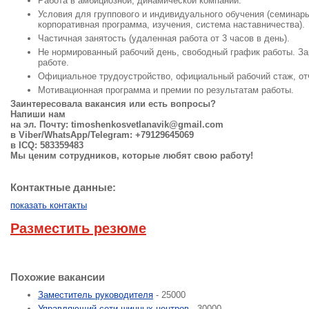
Работа в амбициозной, динамической компании.
Условия для группового и индивидуального обучения (семинары
корпоративная программа, изучения, система наставничества).
Частичная занятость (удаленная работа от 3 часов в день).
Не нормированный рабочий день, свободный график работы. За
работе.
Официальное трудоустройство, официальный рабочий стаж, от
Мотивационная программа и премии по результатам работы.
Заинтересовала вакансия или есть вопросы?
Напиши нам
на эл. Почту:
timoshenkosvetlanavik@gmail.com
в Viber/WhatsApp/Telegram: +79129645069
в ICQ: 583359483
Мы ценим сотрудников, которые любят свою работу!
Контактные данные:
показать контакты
Разместить резюме
Похожие вакансии
Заместитель руководителя
- 25000
Управляющий сети шинных центров
- 30000