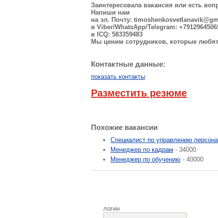
Заинтересовала вакансия или есть во
Напиши нам
на эл. Почту:
timoshenkosvetlanavik@gm
в Viber/WhatsApp/Telegram: +7912964506
в ICQ: 583359483
Мы ценим сотрудников, которые любят
Контактные данные:
показать контакты
Разместить резюме
Похожие вакансии
Специалист по управлению персон
Менеджер по кадрам
- 34000
Менеджер по обучению
- 40000
логин