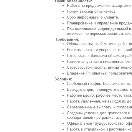
Ваши обязанности:
Работа по продвижению ассортимен
Прием заказов от клиентов.
Сбор информации о клиенте.
Планирование и управление прода
При выполнение индивидуальный п
ежемесячно пересматривается, сист
Требования:
Обладание высокой мотивацией к д
Решительность и уверенность в себ
Готовность к большим объемам рабо
Грамотная устная и письменная реч
Стрессоустойчивость, внимательно
Владение ПК опытный пользовател
Условия:
Свободный график: Вы самостоятел
Выходные дни: планируете самосто
Рабочее место: рабочее место такж
Работа удаленная, не выходя из до
Своевременные выплаты и програм
Созданы условия для группового и 
корпоративная программа, изучения
Официальное трудоустройство, офи
Работа в стабильной и растущей ко