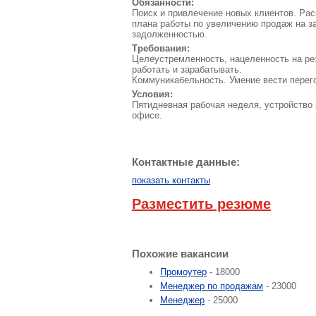
Обязанности:
Поиск и привлечение новых клиентов. Ра
плана работы по увеличению продаж на за
задолженностью.
Требования:
Целеустремленность, нацеленность на рез
работать и зарабатывать.
Коммуникабельность. Умение вести перег
Условия:
Пятидневная рабочая неделя, устройство 
офисе.
Контактные данные:
показать контакты
Разместить резюме
Похожие вакансии
Промоутер
- 18000
Менеджер по продажам
- 23000
Менеджер
- 25000