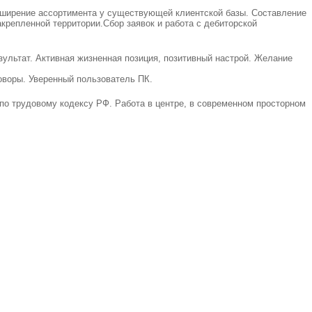
сширение ассортимента у существующей клиентской базы. Составление
крепленной территории.Сбор заявок и работа с дебиторской
ультат. Активная жизненная позиция, позитивный настрой. Желание
оворы. Уверенный пользователь ПК.
по трудовому кодексу РФ. Работа в центре, в современном просторном